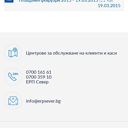
Плащания февруари 2015 - 19.03.2015
(21 KB)
19.03.2015
Центрове за обслужване на клиенти и каси
0700 161 61
0700 359 10
ЕРП Север
info@erpsever.bg