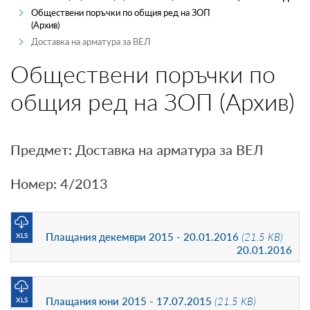
Обществени поръчки по общия ред на ЗОП
ПРОИЗВОДИТЕЛИ
(Архив)
Доставка на арматура за ВЕЛ
ТЪРГОВЦИ
Обществени поръчки по
ТЪРГОВЕ И ПРОДАЖБИ
общия ред на ЗОП (Архив)
MYENERGO-PRO
Предмет: Доставка на арматура за ВЕЛ
Номер: 4/2013
Плащания декември 2015 - 20.01.2016
(21.5 KB)
XLS
20.01.2016
Плащания юни 2015 - 17.07.2015
(21.5 KB)
XLS