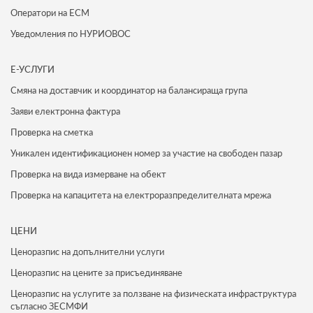
Оператори на ЕСМ
Уведомления по НУРИОВОС
Е-УСЛУГИ
Смяна на доставчик и координатор на балансираща група
Заяви електронна фактура
Проверка на сметка
Уникален идентификационен номер за участие на свободен пазар
Проверка на вида измерване на обект
Проверка на капацитета на електроразпределителната мрежа
ЦЕНИ
Ценоразпис на допълнителни услуги
Ценоразпис на цените за присъединяване
Ценоразпис на услугите за ползване на физическата инфраструктура
съгласно ЗЕСМФИ