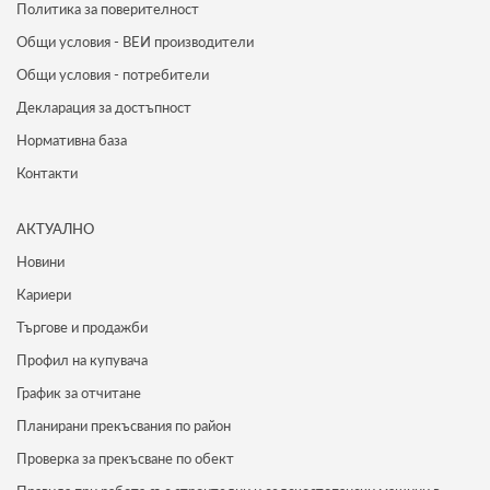
Политика за поверителност
Общи условия - ВЕИ производители
Общи условия - потребители
Декларация за достъпност
Нормативна база
Контакти
АКТУАЛНО
Новини
Кариери
Търгове и продажби
Профил на купувача
График за отчитане
Планирани прекъсвания по район
Проверка за прекъсване по обект