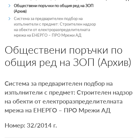
Обществени поръчки по общия ред на ЗОП
ПРОИЗВОДИТЕЛИ
(Архив)
Система за предварителен подбор на
ТЪРГОВЦИ
изпълнители с предмет: Строителен надзор
на обекти от електроразпределителната
мрежа на ЕНЕРГО – ПРО Мрежи АД
ТЪРГОВЕ И ПРОДАЖБИ
Обществени поръчки по
MYENERGO-PRO
общия ред на ЗОП (Архив)
Система за предварителен подбор на
изпълнители с предмет: Строителен надзор
на обекти от електроразпределителната
мрежа на ЕНЕРГО – ПРО Мрежи АД
Номер: 32/2014 г.