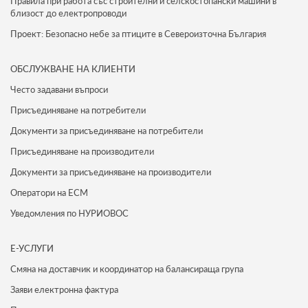
Правила при работа със строителни и селскостопански машини в
близост до електропроводи
Проект: Безопасно небе за птиците в Североизточна България
ОБСЛУЖВАНЕ НА КЛИЕНТИ
Често задавани въпроси
Присъединяване на потребители
Документи за присъединяване на потребители
Присъединяване на производители
Документи за присъединяване на производители
Оператори на ЕСМ
Уведомления по НУРИОВОС
Е-УСЛУГИ
Смяна на доставчик и координатор на балансираща група
Заяви електронна фактура