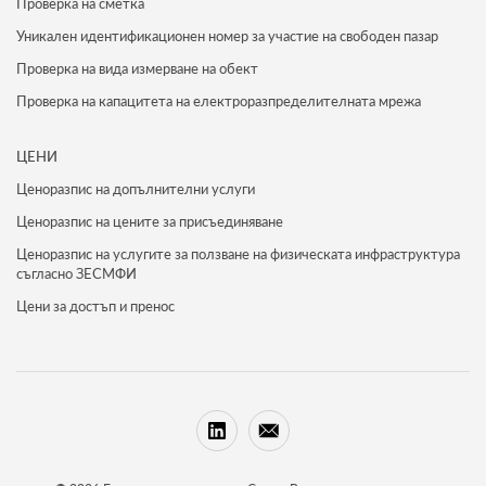
Проверка на сметка
Уникален идентификационен номер за участие на свободен пазар
Проверка на вида измерване на обект
Проверка на капацитета на електроразпределителната мрежа
ЦЕНИ
Ценоразпис на допълнителни услуги
Ценоразпис на цените за присъединяване
Ценоразпис на услугите за ползване на физическата инфраструктура
съгласно ЗЕСМФИ
Цени за достъп и пренос