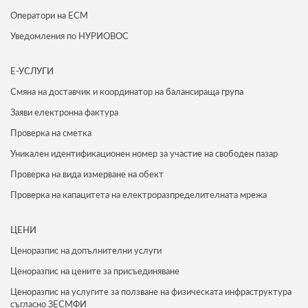
Оператори на ЕСМ
Уведомления по НУРИОВОС
Е-УСЛУГИ
Смяна на доставчик и координатор на балансираща група
Заяви електронна фактура
Проверка на сметка
Уникален идентификационен номер за участие на свободен пазар
Проверка на вида измерване на обект
Проверка на капацитета на електроразпределителната мрежа
ЦЕНИ
Ценоразпис на допълнителни услуги
Ценоразпис на цените за присъединяване
Ценоразпис на услугите за ползване на физическата инфраструктура
съгласно ЗЕСМФИ