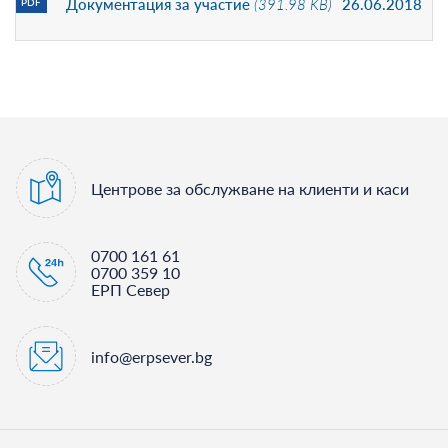
Документация за участие
(391.98 KB)
26.06.2018
PDF
Центрове за обслужване на клиенти и каси
0700 161 61
0700 359 10
ЕРП Север
info@erpsever.bg