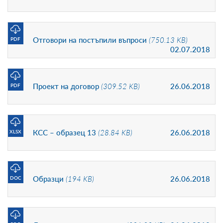
Отговори на постъпили въпроси
(750.13 KB)
PDF
02.07.2018
Проект на договор
(309.52 KB)
26.06.2018
PDF
КСС – образец 13
(28.84 KB)
26.06.2018
XLSX
Образци
(194 KB)
26.06.2018
DOC