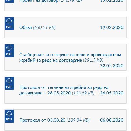
Проект на договор
(246.98 KB)
19.02.2020
Oбява
(630.11 KB)
19.02.2020
PDF
Съобщение за отваряне на цени и провеждане на
PDF
жребий за реда на договаряне
(291.5 KB)
22.05.2020
Протокол от теглене на жребий за реда на
PDF
договаряне – 26.05.2020
(103.69 KB)
26.05.2020
Протокол от 03.08.20
(189.84 KB)
06.08.2020
PDF