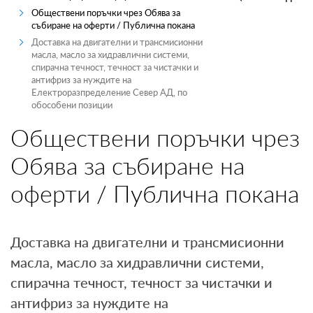
Обществени поръчки чрез Обява за
ПРОИЗВОДИТЕЛИ
събиране на оферти / Публична покана
Доставка на двигателни и трансмисионни
ТЪРГОВЦИ
масла, масло за хидравлични системи,
спирачна течност, течност за чистачки и
антифриз за нуждите на
ТЪРГОВЕ И ПРОДАЖБИ
Електроразпределение Север АД, по
обособени позиции
MYENERGO-PRO
Обществени поръчки чрез
Обява за събиране на
оферти / Публична покана
Доставка на двигателни и трансмисионни
масла, масло за хидравлични системи,
спирачна течност, течност за чистачки и
антифриз за нуждите на