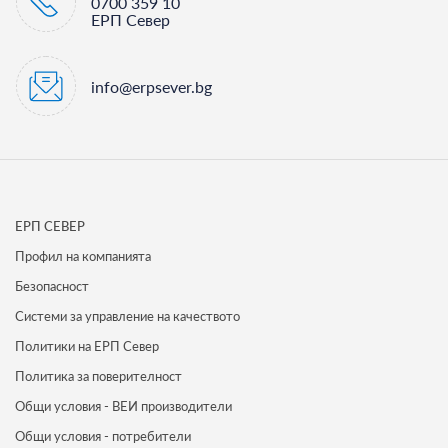
0700 359 10
ЕРП Север
info@erpsever.bg
ЕРП СЕВЕР
Профил на компанията
Безопасност
Системи за управление на качеството
Политики на ЕРП Север
Политика за поверителност
Общи условия - ВЕИ производители
Общи условия - потребители