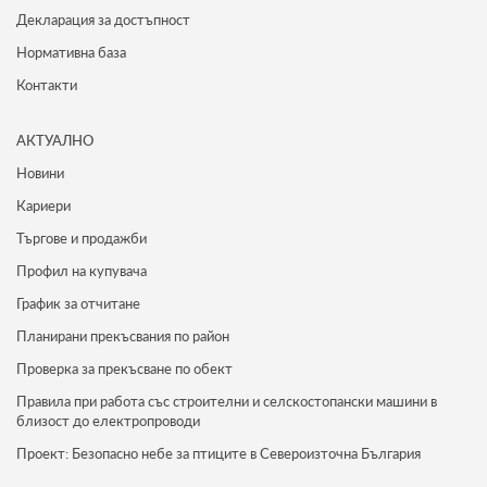
Декларация за достъпност
Нормативна база
Контакти
АКТУАЛНО
Новини
Кариери
Търгове и продажби
Профил на купувача
График за отчитане
Планирани прекъсвания по район
Проверка за прекъсване по обект
Правила при работа със строителни и селскостопански машини в
близост до електропроводи
Проект: Безопасно небе за птиците в Североизточна България