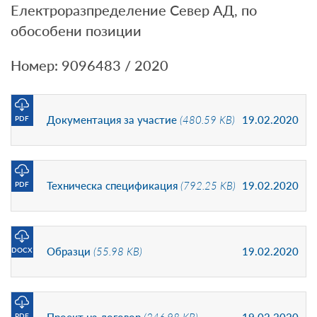
Електроразпределение Север АД, по
обособени позиции
Номер: 9096483 / 2020
Документация за участие
(480.59 KB)
19.02.2020
PDF
Техническа спецификация
(792.25 KB)
19.02.2020
PDF
Образци
(55.98 KB)
19.02.2020
DOCX
PDF