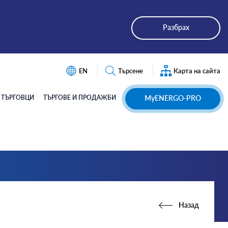
Разбрах
EN
Търсене
Карта на сайта
Търсене
ТЪРГОВЦИ
ТЪРГОВЕ И ПРОДАЖБИ
MyENERGO-PRO
Назад