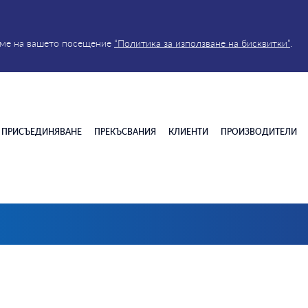
реме на вашето посещение
“Политика за използване на бисквитки”
.
ПРИСЪЕДИНЯВАНЕ
ПРЕКЪСВАНИЯ
КЛИЕНТИ
ПРОИЗВОДИТЕЛИ