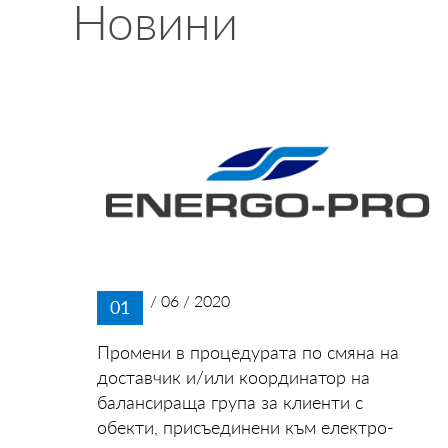
Новини
/ 06 / 2020
01
Промени в процедурата по смяна на
доставчик и/или координатор на
балансираща група за клиенти с
обекти, присъединени към електро-