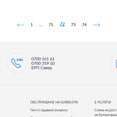
72
1
...
71
73
74
0700 161 61
и
0700 359 10
ЕРП Север
ОБСЛУЖВАНЕ НА КЛИЕНТИ
Е-УСЛУГИ
Често задавани въпроси
Смяна на дост
на балансиращ