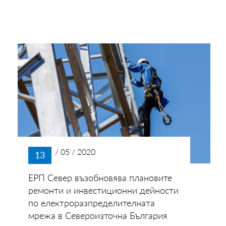
/ 05 / 2020
13
ЕРП Север възобновява плановите
ремонти и инвестиционни дейности
по електроразпределителната
мрежа в Североизточна България