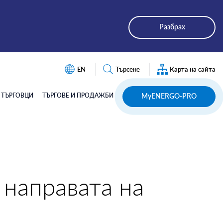
Разбрах
EN
Търсене
Карта на сайта
Търсене
ТЪРГОВЦИ
ТЪРГОВЕ И ПРОДАЖБИ
MyENERGO-PRO
 направата на