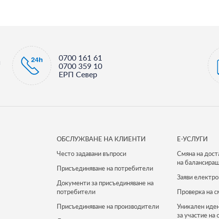
0700 161 61
и
0700 359 10
ЕРП Север
ОБСЛУЖВАНЕ НА КЛИЕНТИ
Е-УСЛУГИ
Често задавани въпроси
Смяна на дост
на балансиращ
Присъединяване на потребители
Заяви електро
Документи за присъединяване на
потребители
Проверка на с
Присъединяване на производители
Уникален иде
за участие на 