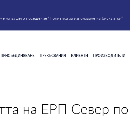
реме на вашето посещение
“Политика за използване на бисквитки”
.
ПРИСЪЕДИНЯВАНЕ
ПРЕКЪСВАНИЯ
КЛИЕНТИ
ПРОИЗВОДИТЕЛИ
тта на ЕРП Север по