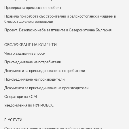
Проверка за прекъсване по обект
Правила при работа със строителни и селскостопански машини в
близост до електропроводи
Проект: Безопасно небе за птиците в Североизточна България
ОБСЛУЖВАНЕ НА КЛИЕНТИ
Често задавани въпроси
Присъединяване на потребители
Документи за присъединяване на потребители
Присъединяване на производители
Документи за присъединяване на производители
Оператори на ЕСМ
Уведомления по НУРИОВОС
Е-УСЛУГИ
Смяна на доставчик и координатор на балансираща група