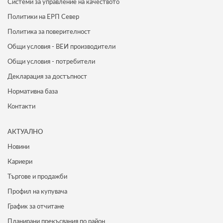
Системи за управление на качеството
Политики на ЕРП Север
Политика за поверителност
Общи условия - ВЕИ производители
Общи условия - потребители
Декларация за достъпност
Нормативна база
Контакти
АКТУАЛНО
Новини
Кариери
Търгове и продажби
Профил на купувача
График за отчитане
Планирани прекъсвания по район