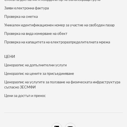
Заяви електронна фактура
Проверка на сметка
Уникален идентификационен номер за участие на свободен пазар
Проверка на вида измерване на обект
Проверка на капацитета на електроразпределителната мрежа
ЦЕНИ
Ценоразпис на допълнителни услуги
Ценоразпис на цените за присъединяване
Ценоразпис на услугите за ползване на физическата инфраструктура
съгласно ЗЕСМФИ
Цени за достъп и пренос