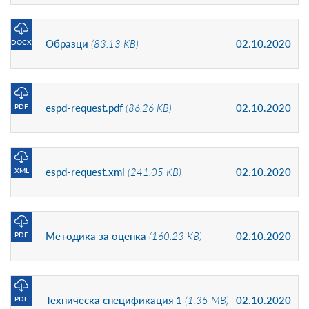
Образци
(83.13 KB)
02.10.2020
DOCX
espd-request.pdf
(86.26 KB)
02.10.2020
PDF
espd-request.xml
(241.05 KB)
02.10.2020
XML
Методика за оценка
(160.23 KB)
02.10.2020
PDF
Техническа спецификация 1
(1.35 MB)
02.10.2020
PDF